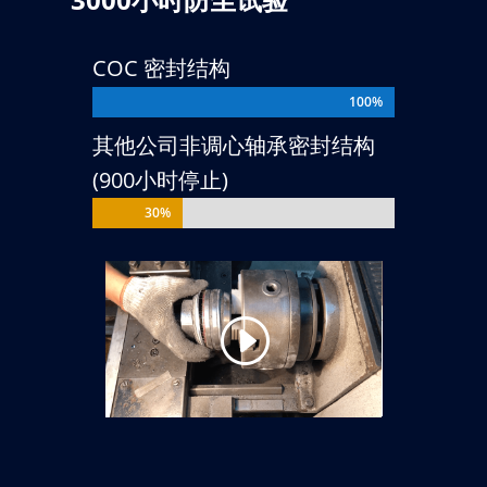
COC 密封结构
100%
100%
其他公司非调心轴承密封结构
(900小时停止)
30%
30%