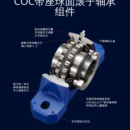
COC带座球面滚子轴承
组件