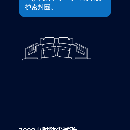
护密封圈。
3000小时防尘试验