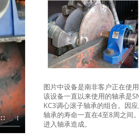
图片中设备是南非客户正在使
该设备一直以来使用的轴承是SNK
KC3调心滚子轴承的组合。因
轴承的寿命一直在4至8周之间
进入轴承造成。