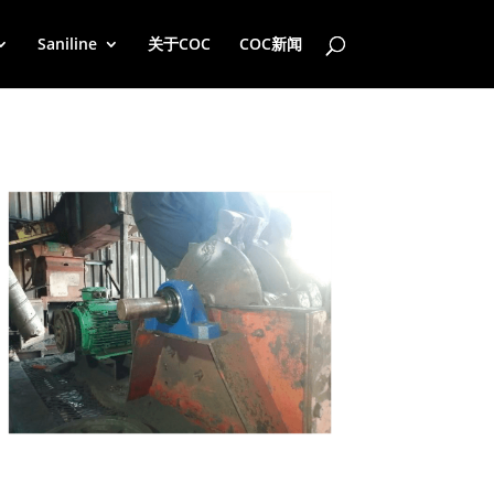
Saniline
关于COC
COC新闻