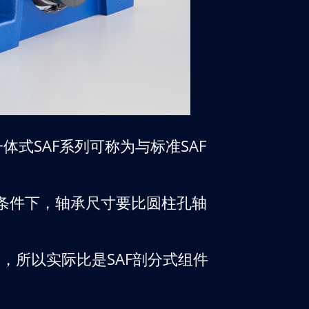
体式SAF系列可称为与标准SAF
的条件下，轴承尺寸要比圆柱孔轴
，所以实际比是SAF剖分式组件