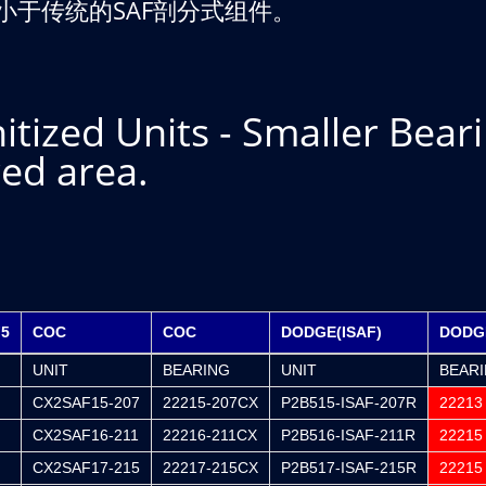
小于传统的SAF剖分式组件。
tized Units - Smaller Bear
red area.
F5
COC
COC
DODGE(ISAF)
DODGE
UNIT
BEARING
UNIT
BEAR
CX2SAF15-207
22215-207CX
P2B515-ISAF-207R
22213
CX2SAF16-211
22216-211CX
P2B516-ISAF-211R
22215
CX2SAF17-215
22217-215CX
P2B517-ISAF-215R
22215