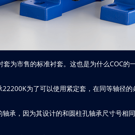
的衬套为市售的标准衬套。这也是为什么COC的一
承22200K为了可以使用紧定套，在同等轴径
的轴承，因为其设计的和圆柱孔轴承尺寸号相同