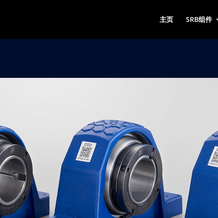
主页
SRB组件