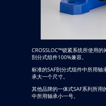
CROSSLOC™锁紧系统所使用
剖分式组件100%兼容。
标准的SAF剖分式组件中所用轴
承大一个尺寸。
其他品牌的一体式SAF系列所用
中所用轴承小一号。