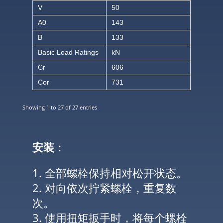
V
50
A0
143
B
133
Basic Load Ratings
kN
Cr
606
Cor
731
Showing 1 to 27 of 27 entries
安装
：
1. 全部螺栓保持相对松开状态。
2. 对向依次拧紧螺栓，重复数
次。
3. 使用扭矩扳手时，将每个螺栓